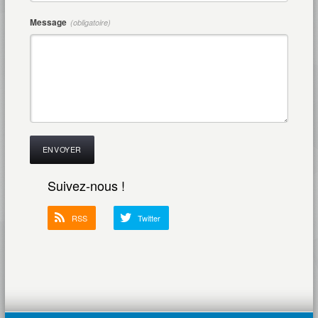
Message
(obligatoire)
Suivez-nous !
RSS
Twitter