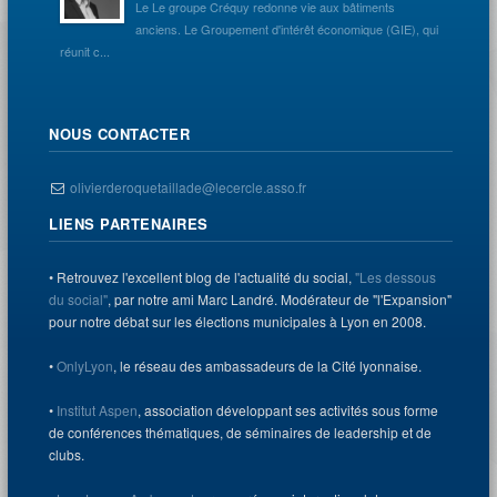
Le Le groupe Créquy redonne vie aux bâtiments
anciens. Le Groupement d'intérêt économique (GIE), qui
réunit c...
NOUS CONTACTER
olivierderoquetaillade@lecercle.asso.fr
LIENS PARTENAIRES
• Retrouvez l'excellent blog de l'actualité du social,
"Les dessous
du social"
, par notre ami Marc Landré. Modérateur de "l'Expansion"
pour notre débat sur les élections municipales à Lyon en 2008.
•
OnlyLyon
, le réseau des ambassadeurs de la Cité lyonnaise.
•
Institut Aspen
, association développant ses activités sous forme
de conférences thématiques, de séminaires de leadership et de
clubs.