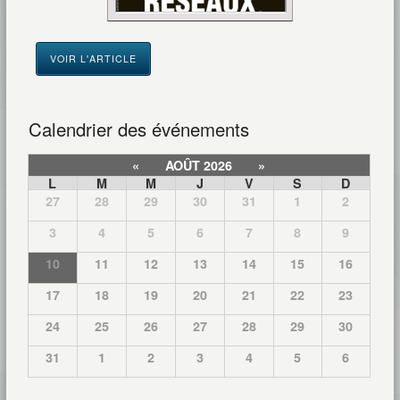
VOIR L'ARTICLE
Calendrier des événements
«
AOÛT 2026
»
L
M
M
J
V
S
D
27
28
29
30
31
1
2
3
4
5
6
7
8
9
10
11
12
13
14
15
16
17
18
19
20
21
22
23
24
25
26
27
28
29
30
31
1
2
3
4
5
6