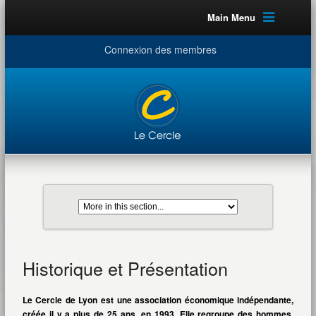
Main Menu
Connexion des membres
Historique et Présentation
Le Cercle de Lyon est une association économique indépendante,
créée il y a plus de 25 ans, en 1993. Elle regroupe des hommes,