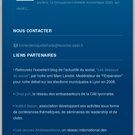
anciens. Le Groupement d'intérêt économique (GIE), qui
réunit c...
NOUS CONTACTER
olivierderoquetaillade@lecercle.asso.fr
LIENS PARTENAIRES
• Retrouvez l'excellent blog de l'actualité du social,
"Les dessous
du social"
, par notre ami Marc Landré. Modérateur de "l'Expansion"
pour notre débat sur les élections municipales à Lyon en 2008.
•
OnlyLyon
, le réseau des ambassadeurs de la Cité lyonnaise.
•
Institut Aspen
, association développant ses activités sous forme
de conférences thématiques, de séminaires de leadership et de
clubs.
•
Les Jeunes Ambassadeurs
, un réseau international des