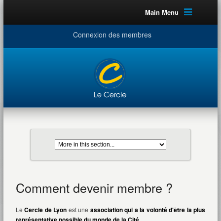
Main Menu
Connexion des membres
Comment devenir membre ?
Le
Cercle de Lyon
est une
association qui a la volonté d'être la plus
représentative possible du monde de la Cité
.