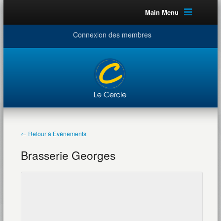
Main Menu
Connexion des membres
← Retour à Évènements
Brasserie Georges