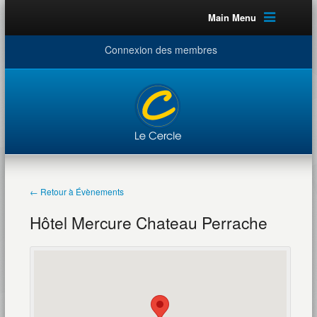
Main Menu
Connexion des membres
← Retour à Évènements
Hôtel Mercure Chateau Perrache