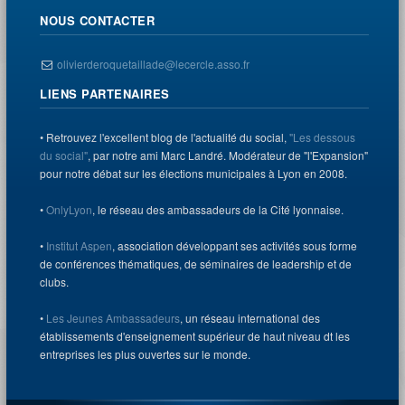
NOUS CONTACTER
olivierderoquetaillade@lecercle.asso.fr
LIENS PARTENAIRES
• Retrouvez l'excellent blog de l'actualité du social,
"Les dessous
du social"
, par notre ami Marc Landré. Modérateur de "l'Expansion"
pour notre débat sur les élections municipales à Lyon en 2008.
•
OnlyLyon
, le réseau des ambassadeurs de la Cité lyonnaise.
•
Institut Aspen
, association développant ses activités sous forme
de conférences thématiques, de séminaires de leadership et de
clubs.
•
Les Jeunes Ambassadeurs
, un réseau international des
établissements d'enseignement supérieur de haut niveau dt les
entreprises les plus ouvertes sur le monde.