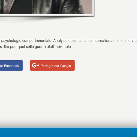
n psychologie comportementale. Analyste et consultante internationale, elle intervi
s dira pourquoi cette guerre était inévitable
sur Facebook
Partager sur Google