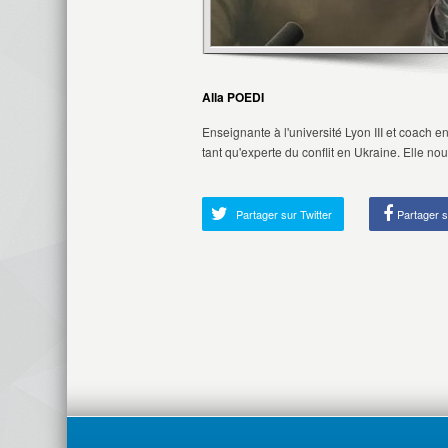
Alla POEDI
Enseignante à l'université Lyon III et coach e
tant qu'experte du conflit en Ukraine. Elle nou
Partager sur Twitter
Partager 