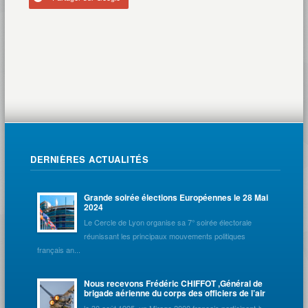
DERNIÈRES ACTUALITÉS
Grande soirée élections Européennes le 28 Mai
2024
Le Cercle de Lyon organise sa 7° soirée électorale
réunissant les principaux mouvements politiques
français an...
Nous recevons Frédéric CHIFFOT ,Général de
brigade aérienne du corps des officiers de l’air