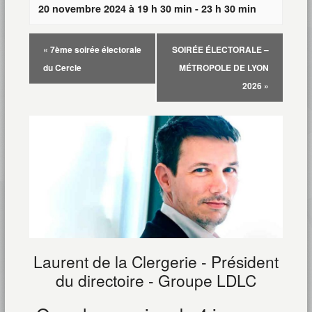
20 novembre 2024 à 19 h 30 min
-
23 h 30 min
«
7ème soirée électorale
SOIRÉE ÉLECTORALE –
du Cercle
MÉTROPOLE DE LYON
2026
»
Laurent de la Clergerie - Président
du directoire - Groupe LDLC