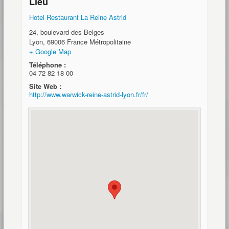
Lieu
Hotel Restaurant La Reine Astrid
24, boulevard des Belges
Lyon
,
69006
France Métropolitaine
+ Google Map
Téléphone :
04 72 82 18 00
Site Web :
http://www.warwick-reine-astrid-lyon.fr/fr/