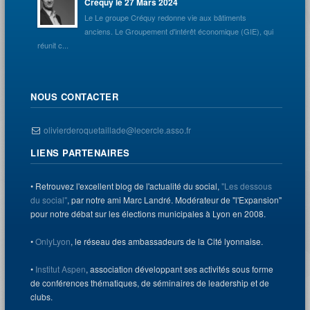
Créquy le 27 Mars 2024
Le Le groupe Créquy redonne vie aux bâtiments
anciens. Le Groupement d'intérêt économique (GIE), qui
réunit c...
NOUS CONTACTER
olivierderoquetaillade@lecercle.asso.fr
LIENS PARTENAIRES
• Retrouvez l'excellent blog de l'actualité du social,
"Les dessous
du social"
, par notre ami Marc Landré. Modérateur de "l'Expansion"
pour notre débat sur les élections municipales à Lyon en 2008.
•
OnlyLyon
, le réseau des ambassadeurs de la Cité lyonnaise.
•
Institut Aspen
, association développant ses activités sous forme
de conférences thématiques, de séminaires de leadership et de
clubs.