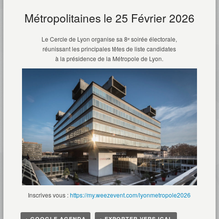
Métropolitaines le 25 Février 2026
Le Cercle de Lyon organise sa 8ᵉ soirée électorale,
réunissant les principales têtes de liste candidates
à la présidence de la Métropole de Lyon.
Inscrives vous :
https://my.weezevent.com/lyonmetropole2026
+ GOOGLE AGENDA
+ EXPORTER VERS ICAL