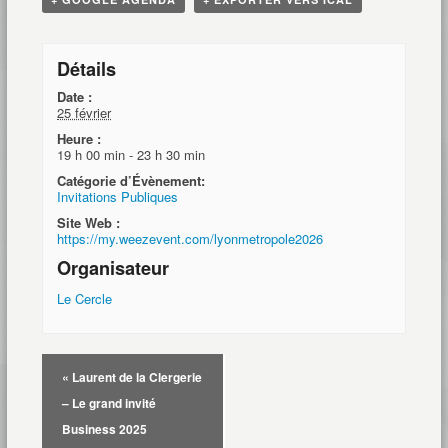
Détails
Date :
25 février
Heure :
19 h 00 min - 23 h 30 min
Catégorie d’Évènement:
Invitations Publiques
Site Web :
https://my.weezevent.com/lyonmetropole2026
Organisateur
Le Cercle
«
Laurent de la Clergerie
– Le grand invité
Business 2025