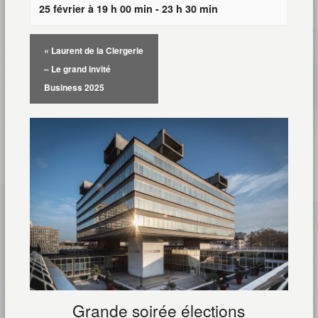
25 février à 19 h 00 min
-
23 h 30 min
«
Laurent de la Clergerie
– Le grand invité
Business 2025
Grande soirée élections