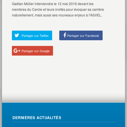
Gaëtan Müller interviendra le 12 mai 2016 devant les
membres du Cercle et leurs invités pour évoquer sa carrière
naturellement, mais aussi ses nouveaux enjeux à l'ASVEL.
Partager sur Twitter
Partager sur Facebook
Partager sur Google
DERNIÈRES ACTUALITÉS