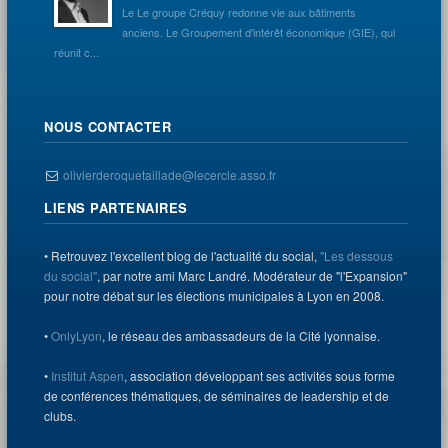
Le Le groupe Créquy redonne vie aux bâtiments
anciens. Le Groupement d'intérêt économique (GIE), qui
réunit c...
NOUS CONTACTER
olivierderoquetaillade@lecercle.asso.fr
LIENS PARTENAIRES
• Retrouvez l'excellent blog de l'actualité du social,
"Les dessous
du social"
, par notre ami Marc Landré. Modérateur de "l'Expansion"
pour notre débat sur les élections municipales à Lyon en 2008.
•
OnlyLyon
, le réseau des ambassadeurs de la Cité lyonnaise.
•
Institut Aspen
, association développant ses activités sous forme
de conférences thématiques, de séminaires de leadership et de
clubs.