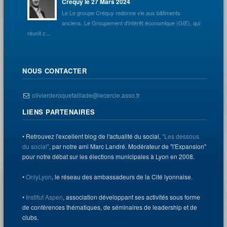
Créquy le 27 Mars 2024
Le Le groupe Créquy redonne vie aux bâtiments
anciens. Le Groupement d'intérêt économique (GIE), qui
réunit c...
NOUS CONTACTER
olivierderoquetaillade@lecercle.asso.fr
LIENS PARTENAIRES
• Retrouvez l'excellent blog de l'actualité du social,
"Les dessous
du social"
, par notre ami Marc Landré. Modérateur de "l'Expansion"
pour notre débat sur les élections municipales à Lyon en 2008.
•
OnlyLyon
, le réseau des ambassadeurs de la Cité lyonnaise.
•
Institut Aspen
, association développant ses activités sous forme
de conférences thématiques, de séminaires de leadership et de
clubs.