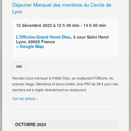
Déjeuner Mensuel des membres du Cercle de
Lyon
12 décembre 2022 à 12 h 00 min
-
14 h 00 min
L’Officine-Grand Hotel-Dieu
,
3 cour Saint Henri
Lyon
,
69002
France
+ Google Map
38€
Rendez vous mensuel à l'Hôtel Dieu, au restaurant l'Officine. Au
premier étage. Membres et leurs invités. Une PAF de 38 € pour ces
derniers est à régler directement au restaurant.
Voir les détails »
OCTOBRE 2023