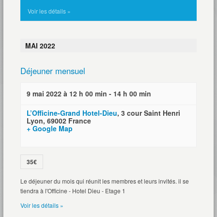
Voir les détails »
MAI 2022
Déjeuner mensuel
9 mai 2022 à 12 h 00 min
-
14 h 00 min
L’Officine-Grand Hotel-Dieu
,
3 cour Saint Henri
Lyon
,
69002
France
+ Google Map
35€
Le déjeuner du mois qui réunit les membres et leurs invités. il se
tiendra à l'Officine - Hotel Dieu - Etage 1
Voir les détails »