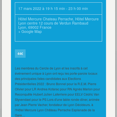
17 mars 2022 à 19 h 15 min
-
23 h 00 min
Hôtel Mercure Chateau Perrache
,
Hôtel Mercure
Lyon centre 12 cours de Verdun Rambaud
Lyon
,
69002
France
+ Google Map
44€
Les membres du Cercle de Lyon et les inscrits à cet
événement unique à Lyon ont reçu les porte-parole locaux
des principales listes candidates aux Elections
Présidentielles 2022 : Bruno Bonnel pour la R.E.M. Pierre
Olivier pour LR Andrea Kotarac pour RN Agnès Marion pour
Reconquête Hubert Julien Laferriere pour EELV Cédric Van
Styvendael pour le PS Lors d'une table ronde-dîner, animée
par Jean Pierre Vacher, fondateur de Lyon Décideurs. à
l'Hôtel Mercure Lyon Château Perrache Esplanade de la
Gare…