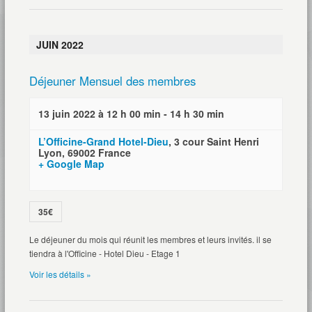
JUIN 2022
Déjeuner Mensuel des membres
13 juin 2022 à 12 h 00 min
-
14 h 30 min
L’Officine-Grand Hotel-Dieu
,
3 cour Saint Henri
Lyon
,
69002
France
+ Google Map
35€
Le déjeuner du mois qui réunit les membres et leurs invités. il se
tiendra à l'Officine - Hotel Dieu - Etage 1
Voir les détails »