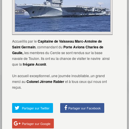
Accueillis par le
Capitaine de Vaisseau Marc-Antoine de
Saint Germain
, commandant du
Porte Avions Charles de
Gaulle,
les membres du Cercle se sont rendus sur la base
navale de Toulon. Ils ont eu la chance de visiter le navire ainsi
que la
frégate Aconit
.
Un accueil exceptionnel..une journée inoubliable..un grand
merci au
Colonel Jérome Rabier
et à tous ceux qui nous ont
reçus.
Partager sur Twitter
Partager sur Facebook
Partager sur Google