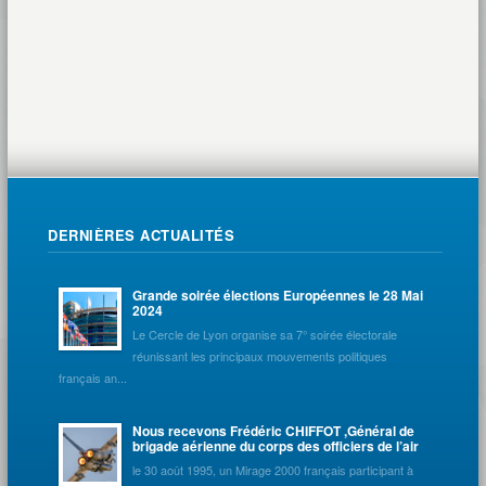
DERNIÈRES ACTUALITÉS
Grande soirée élections Européennes le 28 Mai
2024
Le Cercle de Lyon organise sa 7° soirée électorale
réunissant les principaux mouvements politiques
français an...
Nous recevons Frédéric CHIFFOT ,Général de
brigade aérienne du corps des officiers de l’air
le 30 août 1995, un Mirage 2000 français participant à