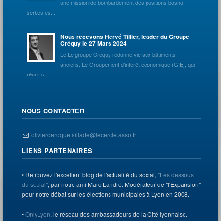
une mission de bombardement des positions bosno-
serbes es...
Nous recevons Hervé Tillier, leader du Groupe
Créquy le 27 Mars 2024
Le Le groupe Créquy redonne vie aux bâtiments
anciens. Le Groupement d'intérêt économique (GIE), qui
réunit c...
NOUS CONTACTER
olivierderoquetaillade@lecercle.asso.fr
LIENS PARTENAIRES
• Retrouvez l'excellent blog de l'actualité du social,
"Les dessous
du social"
, par notre ami Marc Landré. Modérateur de "l'Expansion"
pour notre débat sur les élections municipales à Lyon en 2008.
•
OnlyLyon
, le réseau des ambassadeurs de la Cité lyonnaise.