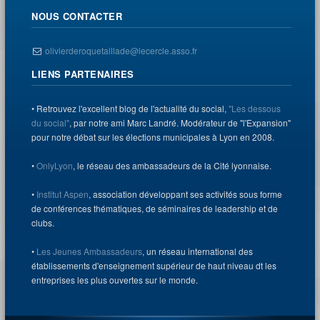
NOUS CONTACTER
olivierderoquetaillade@lecercle.asso.fr
LIENS PARTENAIRES
• Retrouvez l'excellent blog de l'actualité du social,
"Les dessous
du social"
, par notre ami Marc Landré. Modérateur de "l'Expansion"
pour notre débat sur les élections municipales à Lyon en 2008.
•
OnlyLyon
, le réseau des ambassadeurs de la Cité lyonnaise.
•
Institut Aspen
, association développant ses activités sous forme
de conférences thématiques, de séminaires de leadership et de
clubs.
•
Les Jeunes Ambassadeurs
, un réseau international des
établissements d'enseignement supérieur de haut niveau dt les
entreprises les plus ouvertes sur le monde.